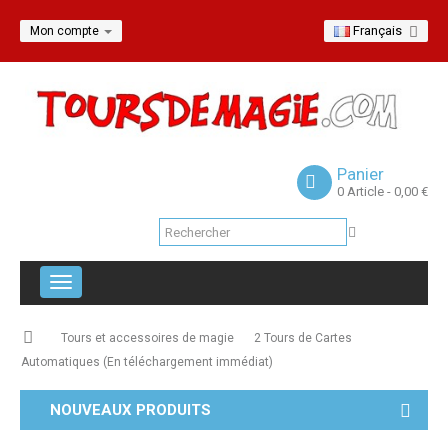
Français
Mon compte
Panier
0
Article
- 0,00 €
Navigation
bascule
Tours et accessoires de magie
2 Tours de Cartes
Automatiques (En téléchargement immédiat)
NOUVEAUX PRODUITS