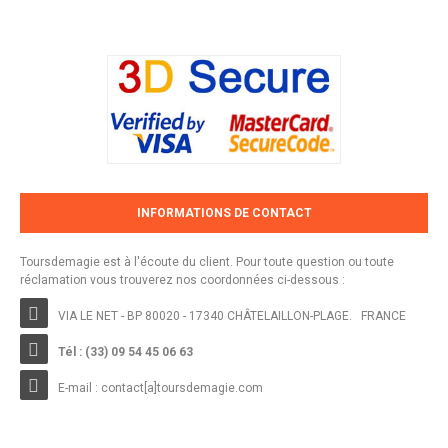
INFORMATIONS DE CONTACT
Toursdemagie est à l'écoute du client. Pour toute question ou toute
réclamation vous trouverez nos coordonnées ci-dessous :
VIA LE NET - BP 80020 - 17340 CHÂTELAILLON-PLAGE. FRANCE
Tél : (33) 09 54 45 06 63
E-mail :
contact[a]toursdemagie.com