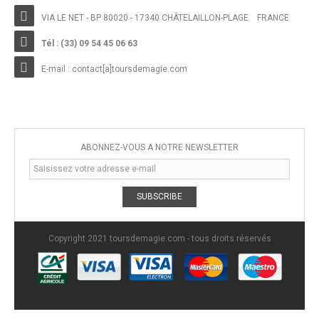
VIA LE NET - BP 80020 - 17340 CHÂTELAILLON-PLAGE. FRANCE
Tél : (33) 09 54 45 06 63
E-mail :
contact[a]toursdemagie.com
ABONNEZ-VOUS À NOTRE NEWSLETTER
SUBSCRIBE
Copyright 2021 toursdemagie.com - tous droits réservés