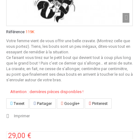
Référence
119K
Votre femme vient de vous offrir une belle cravate. (Montrez celle que
vous portez). Tiens, les bouts sont un peu inégaux, dites-vous tout en
essayant de remédier à la situation.
Ce faisant vous tirez sur le petit bout qui devient tout à coup plus long
que le grand bout ! Puis c’est ce dernier qui s’allonge… et ainsi de suite.
La cravate, en fait, ne cesse de s’allonger, centimètre par centimètre,
au point que finalement ses deux bouts en arrivent à toucher le sol ou à
s’enrouler autour de votre bras.
Attention : dernières pièces disponibles !
Tweet
Partager
Google+
Pinterest
Imprimer
29,00 €