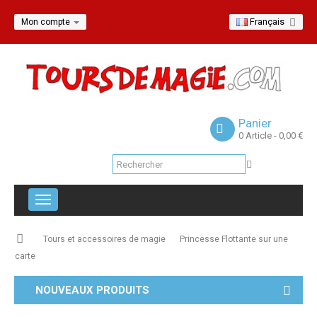
Français
Mon compte
Panier
0
Article
- 0,00 €
Navigation
bascule
Tours et accessoires de magie
Princesse Flottante sur une
carte
NOUVEAUX PRODUITS