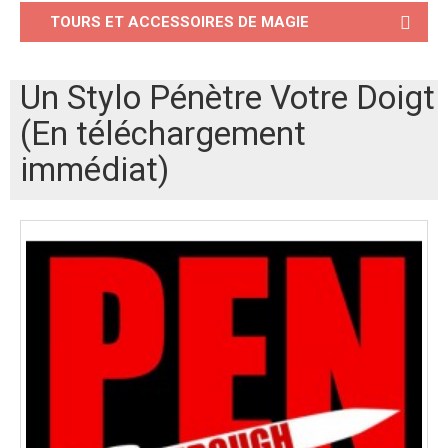
TOURS ET ACCESSOIRES DE MAGIE
Un Stylo Pénètre Votre Doigt
(En téléchargement
immédiat)