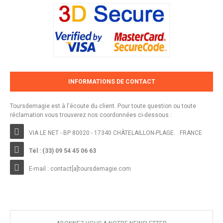
INFORMATIONS DE CONTACT
Toursdemagie est à l'écoute du client. Pour toute question ou toute
réclamation vous trouverez nos coordonnées ci-dessous :
VIA LE NET - BP 80020 - 17340 CHÂTELAILLON-PLAGE. FRANCE
Tél : (33) 09 54 45 06 63
E-mail :
contact[a]toursdemagie.com