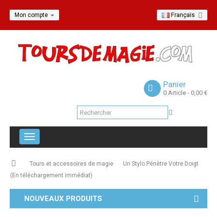
Français
Mon compte
Panier
0
Article
- 0,00 €
Navigation
bascule
Tours et accessoires de magie
Un Stylo Pénètre Votre Doigt
(En téléchargement immédiat)
NOUVEAUX PRODUITS