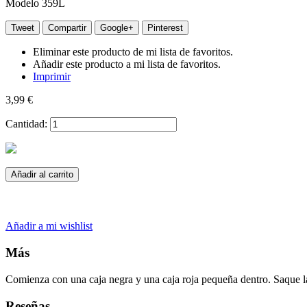
Modelo
359L
Tweet
Compartir
Google+
Pinterest
Eliminar este producto de mi lista de favoritos.
Añadir este producto a mi lista de favoritos.
Imprimir
3,99 €
Cantidad:
Añadir al carrito
Añadir a mi wishlist
Más
Comienza con una caja negra y una caja roja pequeña dentro. Saque la c
Reseñas