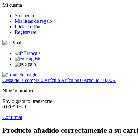
Mi cuenta
Su cuenta
Mis listas de regalo
Iniciar sesión
Registrarse
Spain
Français
English
Spain
Cesta de la compra
0
Artículo
Artículos
0
Artículo
- 0,00 €
Ningún producto
Envío gratuito!
transporte
0,00 €
Total
Confirmar
Producto añadido correctamente a su carr