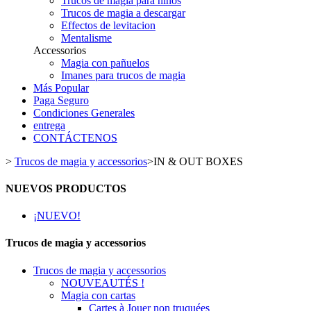
Trucos de magia para niños
Trucos de magia a descargar
Effectos de levitacion
Mentalisme
Accessorios
Magia con pañuelos
Imanes para trucos de magia
Más Popular
Paga Seguro
Condiciones Generales
entrega
CONTÁCTENOS
>
Trucos de magia y accessorios
>
IN & OUT BOXES
NUEVOS PRODUCTOS
¡NUEVO!
Trucos de magia y accessorios
Trucos de magia y accessorios
NOUVEAUTÉS !
Magia con cartas
Cartes à Jouer non truquées