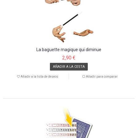
La baguette magique qui diminue
2,90 €
AÑADIR A LA CESTA
Añadir a la lista de deseos
Añadir para comparar