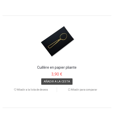
Cuillère en papier pliante
3,90 €
AÑADIR A LA CESTA
Añadir a la lista de deseos
Añadir para comparar