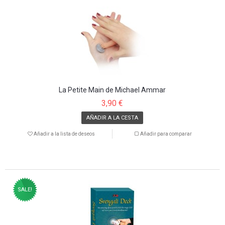
La Petite Main de Michael Ammar
3,90 €
AÑADIR A LA CESTA
Añadir a la lista de deseos
Añadir para comparar
SALE!