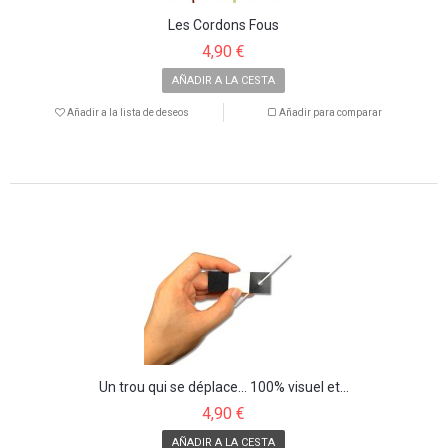
Les Cordons Fous
4,90 €
AÑADIR A LA CESTA
Añadir a la lista de deseos
Añadir para comparar
Un trou qui se déplace... 100% visuel et...
4,90 €
AÑADIR A LA CESTA