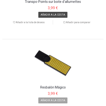
Transpo-Points sur boite d'allumettes
3,99 €
AÑADIR A LA CESTA
Añadir a la lista de deseos
Añadir para comparar
Resbalón Mágico
3,99 €
AÑADIR A LA CESTA