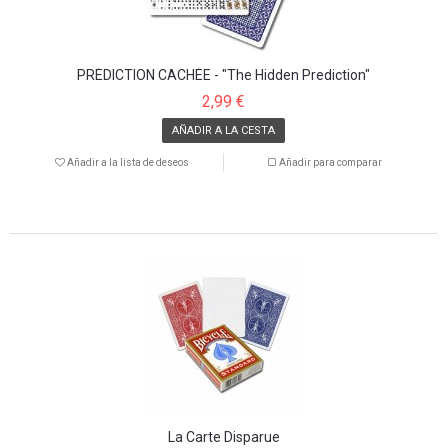
PRÉDICTION CACHÉE - "The Hidden Prediction"
2,99 €
AÑADIR A LA CESTA
Añadir a la lista de deseos
Añadir para comparar
La Carte Disparue