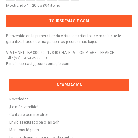
Mostrando 1 - 20 de 394 items
TOURSDEMAGIE.COM
Bienvenido en la primera tienda virtual de articulos de magia que le
garantiza trucos de magia con los precios mas bajos...
VIA LE NET - BP 800 20 - 17340 CHATELAILLON-PLAGE - FRANCE
Tél : (33) 09 54 45 06 63
E-mail : contact[a]toursdemagie.com
INFORMACIÓN
Novedades
¡Lo más vendido!
Contacte con nosotros
Envío asegurado bajo las 24h
Mentions légales
Las condiciones generales de ventas