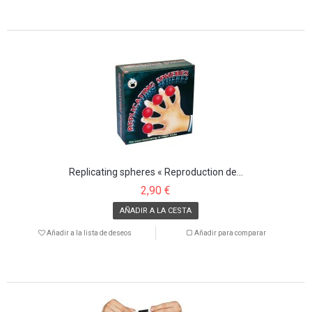
Replicating spheres « Reproduction de...
2,90 €
AÑADIR A LA CESTA
Añadir a la lista de deseos
Añadir para comparar