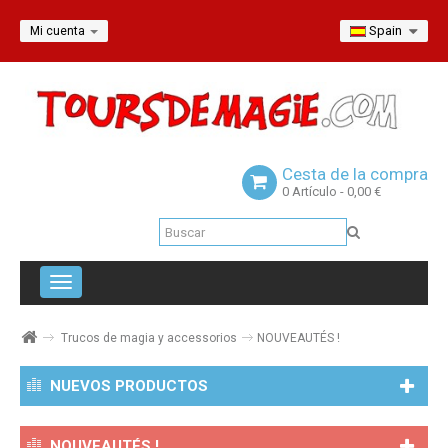
Spain
Mi cuenta
Cesta de la compra
0
Artículo
- 0,00 €
Navegación
Toggle
Trucos de magia y accessorios
NOUVEAUTÉS !
NUEVOS PRODUCTOS
NOUVEAUTÉS !