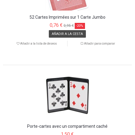
52 Cartes Imprimées sur 1 Carte Jumbo
0,76 €
0,95 €
-20%
AÑADIR A LA CESTA
Añadir a la lista de deseos
Añadir para comparar
Porte-cartes avec un compartiment caché
1,50 €