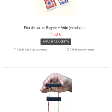
Etui de cartes Bicycle – Vide (vendu par...
4,50 €
AÑADIR A LA CESTA
Añadir a la lista de deseos
Añadir para comparar