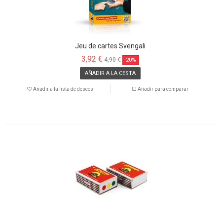
Jeu de cartes Svengali
3,92 €
4,90 €
-20%
AÑADIR A LA CESTA
Añadir a la lista de deseos
Añadir para comparar