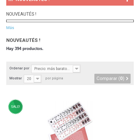
NOUVEAUTÉS !
Más
NOUVEAUTÉS !
Hay 394 productos.
Ordenar por
Precio: más baratos primero
Comparar (
0
)
Mostrar
por página
20
SALE!