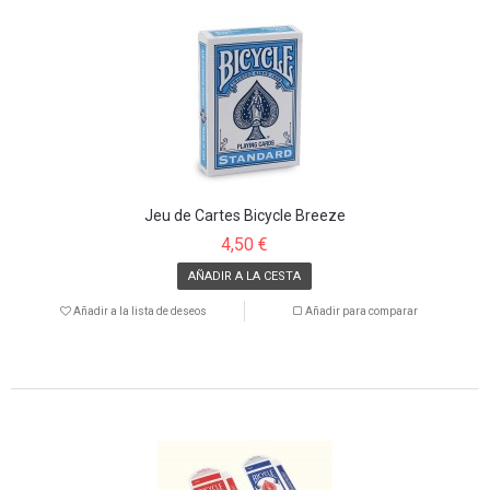
Jeu de Cartes Bicycle Breeze
4,50 €
AÑADIR A LA CESTA
Añadir a la lista de deseos
Añadir para comparar