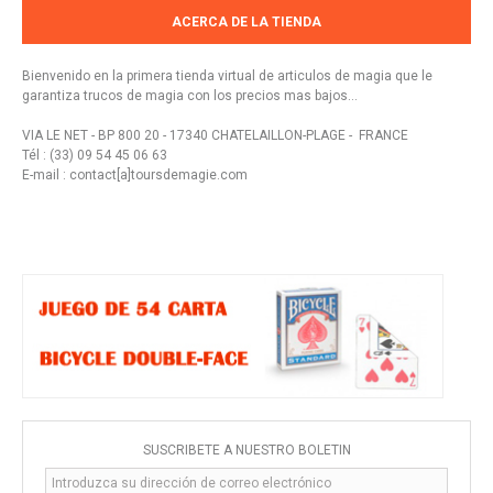
ACERCA DE LA TIENDA
Bienvenido en la primera tienda virtual de articulos de magia que le
garantiza trucos de magia con los precios mas bajos...
VIA LE NET - BP 800 20 - 17340 CHATELAILLON-PLAGE - FRANCE
Tél : (33) 09 54 45 06 63
E-mail : contact[a]toursdemagie.com
SUSCRÍBETE A NUESTRO BOLETÍN