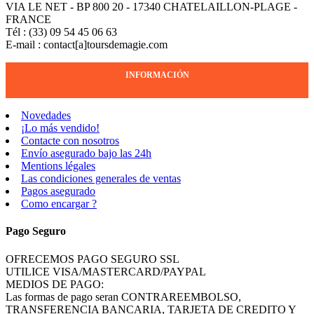
VIA LE NET - BP 800 20 - 17340 CHATELAILLON-PLAGE -
FRANCE
Tél : (33) 09 54 45 06 63
E-mail : contact[a]toursdemagie.com
INFORMACIÓN
Novedades
¡Lo más vendido!
Contacte con nosotros
Envío asegurado bajo las 24h
Mentions légales
Las condiciones generales de ventas
Pagos asegurado
Como encargar ?
Pago Seguro
OFRECEMOS PAGO SEGURO SSL
UTILICE VISA/MASTERCARD/PAYPAL
MEDIOS DE PAGO:
Las formas de pago seran CONTRAREEMBOLSO,
TRANSFERENCIA BANCARIA, TARJETA DE CREDITO Y