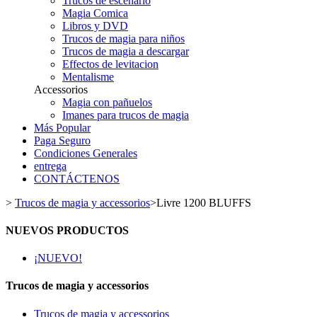
Trucos de escenario
Magia Comica
Libros y DVD
Trucos de magia para niños
Trucos de magia a descargar
Effectos de levitacion
Mentalisme
Accessorios
Magia con pañuelos
Imanes para trucos de magia
Más Popular
Paga Seguro
Condiciones Generales
entrega
CONTÁCTENOS
>
Trucos de magia y accessorios
>
Livre 1200 BLUFFS
NUEVOS PRODUCTOS
¡NUEVO!
Trucos de magia y accessorios
Trucos de magia y accessorios