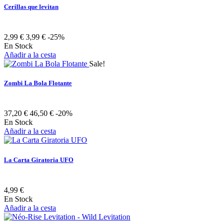
Cerillas que levitan
2,99 €
3,99 €
-25%
En Stock
Añadir a la cesta
Sale!
Zombi La Bola Flotante
37,20 €
46,50 €
-20%
En Stock
Añadir a la cesta
La Carta Giratoria UFO
4,99 €
En Stock
Añadir a la cesta