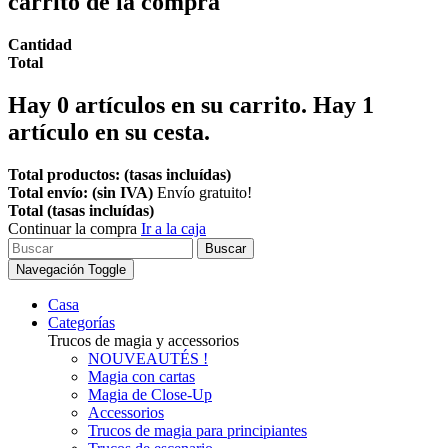
carrito de la compra
Cantidad
Total
Hay
0
artículos en su carrito.
Hay 1
artículo en su cesta.
Total productos: (tasas incluídas)
Total envío: (sin IVA)
Envío gratuito!
Total (tasas incluídas)
Continuar la compra
Ir a la caja
Buscar
Navegación Toggle
Casa
Categorías
Trucos de magia y accessorios
NOUVEAUTÉS !
Magia con cartas
Magia de Close-Up
Accessorios
Trucos de magia para principiantes