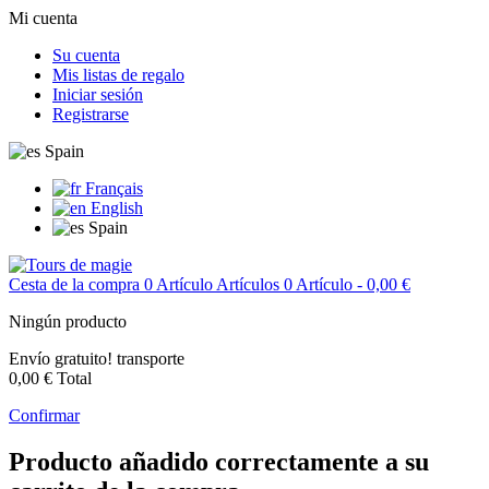
Mi cuenta
Su cuenta
Mis listas de regalo
Iniciar sesión
Registrarse
Spain
Français
English
Spain
Cesta de la compra
0
Artículo
Artículos
0
Artículo
- 0,00 €
Ningún producto
Envío gratuito!
transporte
0,00 €
Total
Confirmar
Producto añadido correctamente a su