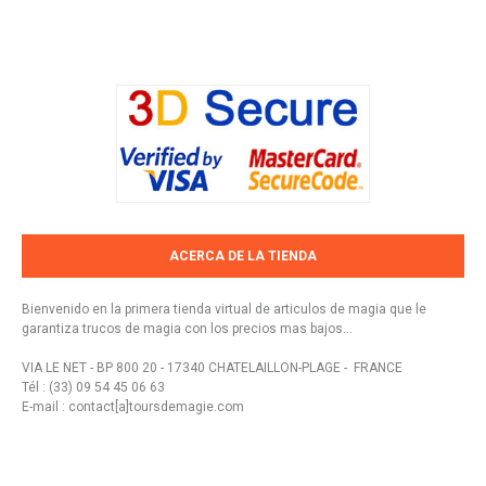
ACERCA DE LA TIENDA
Bienvenido en la primera tienda virtual de articulos de magia que le
garantiza trucos de magia con los precios mas bajos...
VIA LE NET - BP 800 20 - 17340 CHATELAILLON-PLAGE - FRANCE
Tél : (33) 09 54 45 06 63
E-mail : contact[a]toursdemagie.com