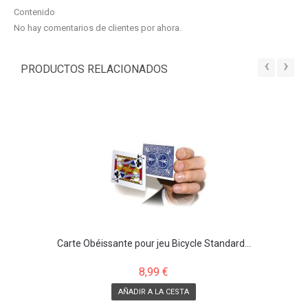
Contenido
No hay comentarios de clientes por ahora.
‹
›
PRODUCTOS RELACIONADOS
Carte Obéissante pour jeu Bicycle Standard...
8,99 €
AÑADIR A LA CESTA