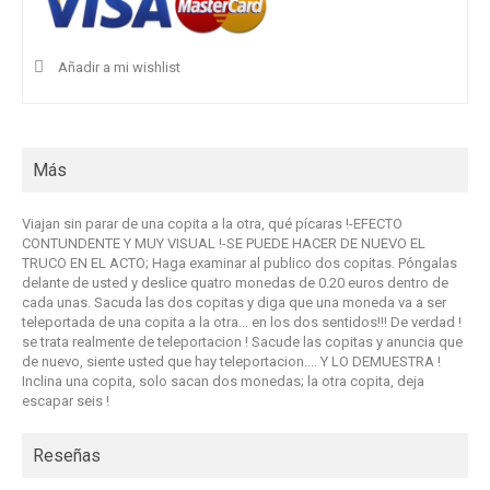
Añadir a mi wishlist
Más
Viajan sin parar de una copita a la otra, qué pícaras !-EFECTO
CONTUNDENTE Y MUY VISUAL !-SE PUEDE HACER DE NUEVO EL
TRUCO EN EL ACTO; Haga examinar al publico dos copitas. Póngalas
delante de usted y deslice quatro monedas de 0.20 euros dentro de
cada unas. Sacuda las dos copitas y diga que una moneda va a ser
teleportada de una copita a la otra... en los dos sentidos!!! De verdad !
se trata realmente de teleportacion ! Sacude las copitas y anuncia que
de nuevo, siente usted que hay teleportacion.... Y LO DEMUESTRA !
Inclina una copita, solo sacan dos monedas; la otra copita, deja
escapar seis !
Reseñas