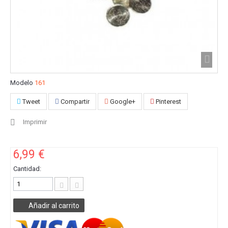
Modelo
161
Tweet
Compartir
Google+
Pinterest
Imprimir
6,99 €
Cantidad:
Añadir al carrito