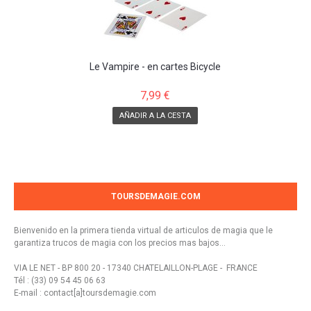
Le Vampire - en cartes Bicycle
7,99 €
AÑADIR A LA CESTA
TOURSDEMAGIE.COM
Bienvenido en la primera tienda virtual de articulos de magia que le
garantiza trucos de magia con los precios mas bajos...
VIA LE NET - BP 800 20 - 17340 CHATELAILLON-PLAGE - FRANCE
Tél : (33) 09 54 45 06 63
E-mail : contact[a]toursdemagie.com