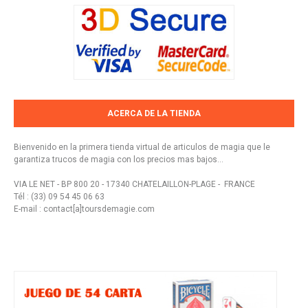
ACERCA DE LA TIENDA
Bienvenido en la primera tienda virtual de articulos de magia que le
garantiza trucos de magia con los precios mas bajos...
VIA LE NET - BP 800 20 - 17340 CHATELAILLON-PLAGE - FRANCE
Tél : (33) 09 54 45 06 63
E-mail : contact[a]toursdemagie.com