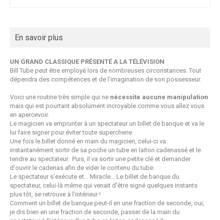
En savoir plus
UN GRAND CLASSIQUE PRÉSENTÉ A LA TÉLÉVISION
Bill Tube peut être employé lors de nombreuses circonstances. Tout
dépendra des compétences et de l'imagination de son possesseur.
Voici une routine très simple qui ne
nécessite aucune manipulation
mais qui est pourtant absolument incroyable comme vous allez vous
en apercevoir.
Le magicien va emprunter à un spectateur un billet de banque et va le
lui faire signer pour éviter toute supercherie.
Une fois le billet donné en main du magicien, celui-ci va
instantanément sortir de sa poche un tube en laiton cadenassé et le
tendre au spectateur. Puis, il va sortir une petite clé et demander
d'ouvrir le cadenas afin de vider le contenu du tube.
Le spectateur s'exécute et... Miracle... Le billet de banque du
spectateur, celui-là même qui venait d'être signé quelques instants
plus tôt, se retrouve à l'intérieur !
Comment un billet de banque peut-il en une fraction de seconde, oui,
je dis bien en une fraction de seconde, passer de la main du