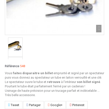
Référence
548
Vous
faites disparaitre un billet
emprunté et signé par un spectateur
puis vous donnez au spectateur un tube en laiton verrouillé et une clé.
Le spectateur ouvre le tube et
retrouve
à l’intérieur
son billet signé
.
Pourtant le tube était parfaitement fermé par un cadenas !
Usinage de haute précision pour un trucage parfait et indécelable ...
Très belle accessoire.
Tweet
Partager
Google+
Pinterest