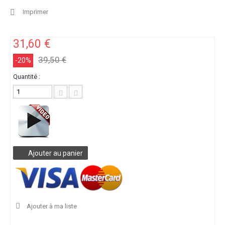
Imprimer
31,60 €
39,50 €
-20%
Quantité :
Ajouter au panier
Ajouter à ma liste