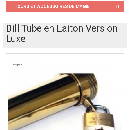
TOURS ET ACCESSOIRES DE MAGIE
Bill Tube en Laiton Version
Luxe
Promo!