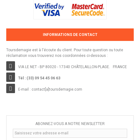
INFORMATIONS DE CONTACT
Toursdemagie est à l'écoute du client. Pour toute question ou toute
réclamation vous trouverez nos coordonnées ci-dessous :
VIA LE NET - BP 80020 - 17340 CHÂTELAILLON-PLAGE. FRANCE
Tél : (33) 09 54 45 06 63
E-mail :
contact[a]toursdemagie.com
ABONNEZ-VOUS À NOTRE NEWSLETTER