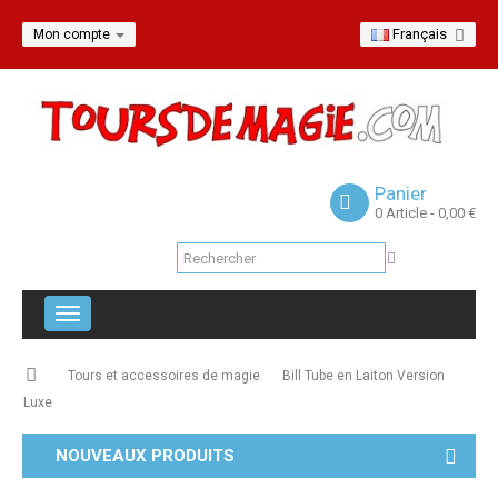
Français
Mon compte
Panier
0
Article
- 0,00 €
Navigation
bascule
Tours et accessoires de magie
Bill Tube en Laiton Version
Luxe
NOUVEAUX PRODUITS