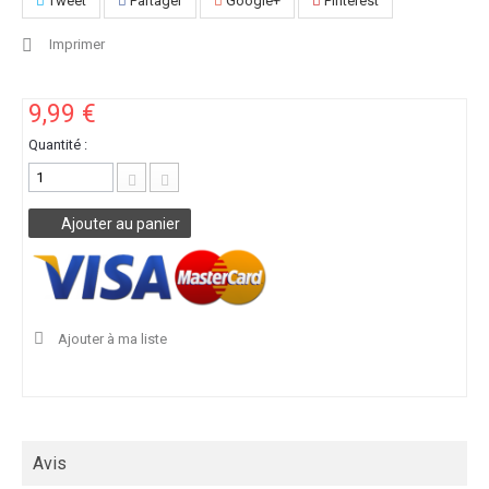
Tweet
Partager
Google+
Pinterest
Imprimer
9,99 €
Quantité :
Ajouter au panier
Ajouter à ma liste
Avis