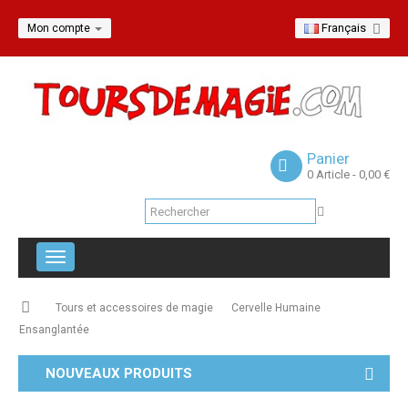
Français
Mon compte
Panier
0
Article
- 0,00 €
Navigation
bascule
Tours et accessoires de magie
Cervelle Humaine
Ensanglantée
NOUVEAUX PRODUITS