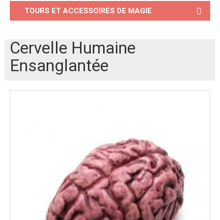
TOURS ET ACCESSOIRES DE MAGIE
Cervelle Humaine
Ensanglantée