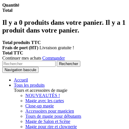
Quantité
Total
Il y a
0
produits dans votre panier.
Il y a 1
produit dans votre panier.
Total produits TTC
Frais de port (HT)
Livraison gratuite !
Total TTC
Continuer mes achats
Commander
Rechercher
Navigation bascule
Accueil
Tous les produits
Tours et accessoires de magie
NOUVEAUTÉS !
Magie avec les cartes
Close-up magie
Accessoires pour magicien
Tours de magie pour débutants
Magie de Salon et Scène
Magie pour rire et clownerie