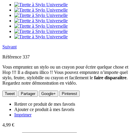
Suivant
Référence
337
Vous empruntez un stylo ou un crayon pour écrire quelque chose et
Hop !!! Il a disparu illico !! Vous pouvez empruntez n’importe quel
stylo, feutre, stylobille ou crayon et facilement le
faire disparaître
.
Regardez notre démonstration en vidéo.
Tweet
Partager
Google+
Pinterest
Retirer ce produit de mes favoris
Ajouter ce produit à mes favoris
Imprimer
4,99 €