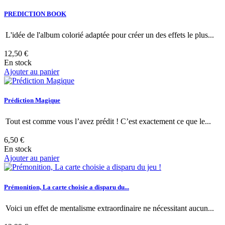
PREDICTION BOOK
L'idée de l'album colorié adaptée pour créer un des effets le plus...
12,50 €
En stock
Ajouter au panier
Prédiction Magique
Tout est comme vous l’avez prédit ! C’est exactement ce que le...
6,50 €
En stock
Ajouter au panier
Prémonition, La carte choisie a disparu du...
Voici un effet de mentalisme extraordinaire ne nécessitant aucun...