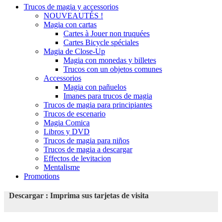
Trucos de magia y accessorios
NOUVEAUTÉS !
Magia con cartas
Cartes à Jouer non truquées
Cartes Bicycle spéciales
Magia de Close-Up
Magia con monedas y billetes
Trucos con un objetos comunes
Accessorios
Magia con pañuelos
Imanes para trucos de magia
Trucos de magia para principiantes
Trucos de escenario
Magia Comica
Libros y DVD
Trucos de magia para niños
Trucos de magia a descargar
Effectos de levitacion
Mentalisme
Promotions
Descargar : Imprima sus tarjetas de visita