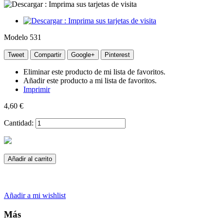
Modelo
531
Tweet
Compartir
Google+
Pinterest
Eliminar este producto de mi lista de favoritos.
Añadir este producto a mi lista de favoritos.
Imprimir
4,60 €
Cantidad:
Añadir al carrito
Añadir a mi wishlist
Más