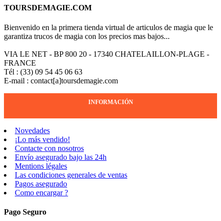
TOURSDEMAGIE.COM
Bienvenido en la primera tienda virtual de articulos de magia que le
garantiza trucos de magia con los precios mas bajos...
VIA LE NET - BP 800 20 - 17340 CHATELAILLON-PLAGE -
FRANCE
Tél : (33) 09 54 45 06 63
E-mail : contact[a]toursdemagie.com
INFORMACIÓN
Novedades
¡Lo más vendido!
Contacte con nosotros
Envío asegurado bajo las 24h
Mentions légales
Las condiciones generales de ventas
Pagos asegurado
Como encargar ?
Pago Seguro