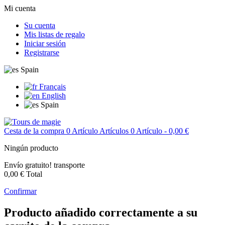
Mi cuenta
Su cuenta
Mis listas de regalo
Iniciar sesión
Registrarse
Spain
Français
English
Spain
Cesta de la compra
0
Artículo
Artículos
0
Artículo
- 0,00 €
Ningún producto
Envío gratuito!
transporte
0,00 €
Total
Confirmar
Producto añadido correctamente a su