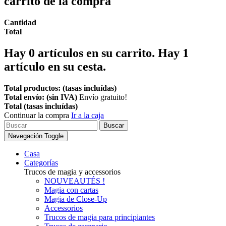
carrito de la compra
Cantidad
Total
Hay
0
artículos en su carrito.
Hay 1
artículo en su cesta.
Total productos: (tasas incluídas)
Total envío: (sin IVA)
Envío gratuito!
Total (tasas incluídas)
Continuar la compra
Ir a la caja
Buscar
Navegación Toggle
Casa
Categorías
Trucos de magia y accessorios
NOUVEAUTÉS !
Magia con cartas
Magia de Close-Up
Accessorios
Trucos de magia para principiantes