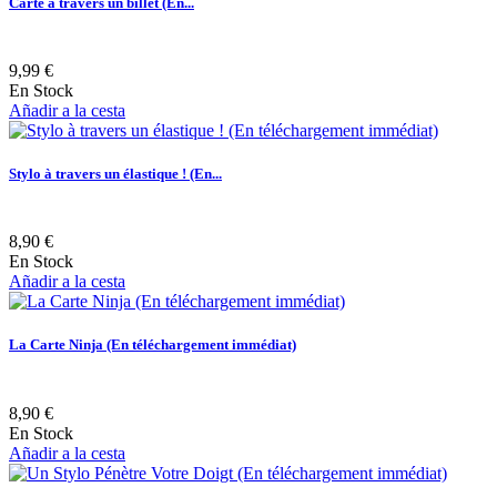
Carte à travers un billet (En...
9,99 €
En Stock
Añadir a la cesta
Stylo à travers un élastique ! (En...
8,90 €
En Stock
Añadir a la cesta
La Carte Ninja (En téléchargement immédiat)
8,90 €
En Stock
Añadir a la cesta