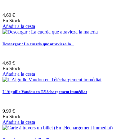
4,60 €
En Stock
Añadir a la cesta
Descargar : La cuerda que atravieza la...
4,60 €
En Stock
Añadir a la cesta
L'Aiguille Vaudou en Téléchargement immédiat
9,99 €
En Stock
Añadir a la cesta