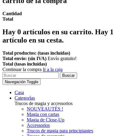
carrito de la compra
Cantidad
Total
Hay
0
artículos en su carrito.
Hay 1
artículo en su cesta.
Total productos: (tasas incluídas)
Total envío: (sin IVA)
Envío gratuito!
Total (tasas incluídas)
Continuar la compra
Ir a la caja
Buscar
Navegación Toggle
Casa
Categorías
Trucos de magia y accessorios
NOUVEAUTÉS !
Magia con cartas
Magia de Close-Up
Accessorios
Trucos de magia para principiantes