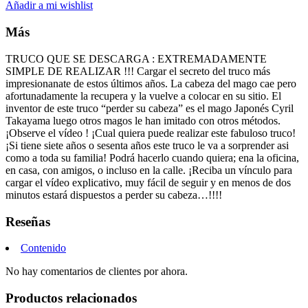
Añadir a mi wishlist
Más
TRUCO QUE SE DESCARGA : EXTREMADAMENTE
SIMPLE DE REALIZAR !!! Cargar el secreto del truco más
impresionanate de estos últimos años. La cabeza del mago cae pero
afortunadamente la recupera y la vuelve a colocar en su sitio. El
inventor de este truco “perder su cabeza” es el mago Japonés Cyril
Takayama luego otros magos le han imitado con otros métodos.
¡Observe el vídeo ! ¡Cual quiera puede realizar este fabuloso truco!
¡Si tiene siete años o sesenta años este truco le va a sorprender asi
como a toda su familia! Podrá hacerlo cuando quiera; ena la oficina,
en casa, con amigos, o incluso en la calle. ¡Reciba un vínculo para
cargar el vídeo explicativo, muy fácil de seguir y en menos de dos
minutos estará dispuestos a perder su cabeza…!!!!
Reseñas
Contenido
No hay comentarios de clientes por ahora.
Productos relacionados