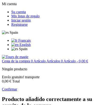
Mi cuenta
Su cuenta
Mis listas de regalo
Iniciar sesión
Registrarse
Spain
Français
English
Spain
Cesta de la compra
0
Artículo
Artículos
0
Artículo
- 0,00 €
Ningún producto
Envío gratuito!
transporte
0,00 €
Total
Confirmar
Producto añadido correctamente a su