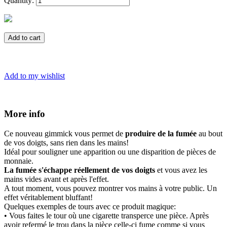
Quantity:
Add to cart
Add to my wishlist
More info
Ce nouveau gimmick vous permet de
produire de la fumée
au bout
de vos doigts, sans rien dans les mains!
Idéal pour souligner une apparition ou une disparition de pièces de
monnaie.
La fumée s'échappe réellement de vos doigts
et vous avez les
mains vides avant et après l'effet.
A tout moment, vous pouvez montrer vos mains à votre public. Un
effet véritablement bluffant!
Quelques exemples de tours avec ce produit magique:
• Vous faites le tour où une cigarette transperce une pièce. Après
avoir refermé le trou dans la pièce celle-ci fume comme si vous