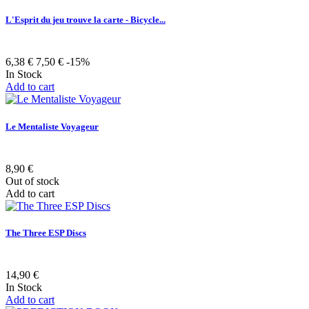
L'Esprit du jeu trouve la carte - Bicycle...
6,38 €
7,50 €
-15%
In Stock
Add to cart
Le Mentaliste Voyageur
8,90 €
Out of stock
Add to cart
The Three ESP Discs
14,90 €
In Stock
Add to cart