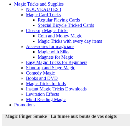
Magic Tricks and Supplies
NOUVEAUTÉS !
Magic Card Tricks
Regular Playing Cards
Special Bicycle Tricked Cards
Close-up Magic Tricks
Coin and Money Magic
Magic Tricks with every day items
Accessories for magicians
Magic with Silks
Magnets for Magic
Easy Magic Tricks for Beginners
Stand-up and Stage Magic
Comedy Magic
Books and DVD
Magic Tricks for kids
Instant Magic Tricks Downloads
Levitation Effects
Mind Reading Magic
Promotions
Magic Finger Smoke - La fumée aux bouts de vos doigts