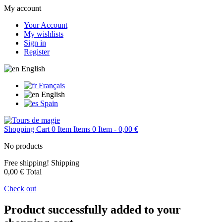
My account
Your Account
My wishlists
Sign in
Register
English
Français
English
Spain
Shopping Cart
0
Item
Items
0
Item
- 0,00 €
No products
Free shipping!
Shipping
0,00 €
Total
Check out
Product successfully added to your