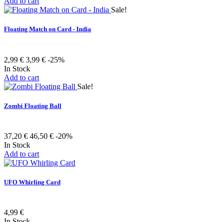
Add to cart
Sale!
Floating Match on Card - India
2,99 €
3,99 €
-25%
In Stock
Add to cart
Sale!
Zombi Floating Ball
37,20 €
46,50 €
-20%
In Stock
Add to cart
UFO Whirling Card
4,99 €
In Stock