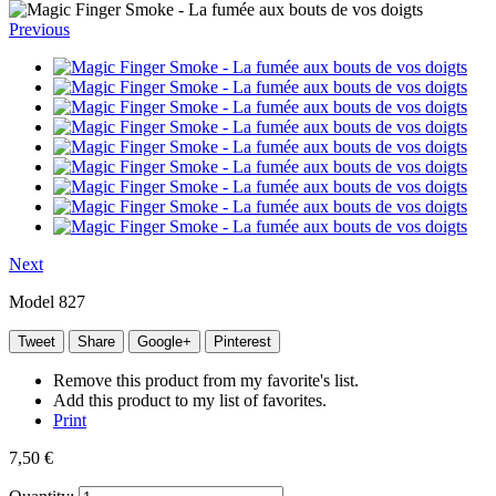
Previous
Next
Model
827
Tweet
Share
Google+
Pinterest
Remove this product from my favorite's list.
Add this product to my list of favorites.
Print
7,50 €