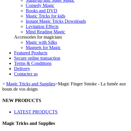
Stand-up and Stage Magic
Comedy Magic
Books and DVD
Magic Tricks for kids
Instant Magic Tricks Downloads
Levitation Effects
Mind Reading Magic
Accessories for magicians
Magic with Silks
Magnets for Magic
Featured Products
Secure online transaction
Terms & Conditions
Delivery
Contactez us
>
Magic Tricks and Supplies
>
Magic Finger Smoke - La fumée aux
bouts de vos doigts
NEW PRODUCTS
LATEST PRODUCTS
Magic Tricks and Supplies