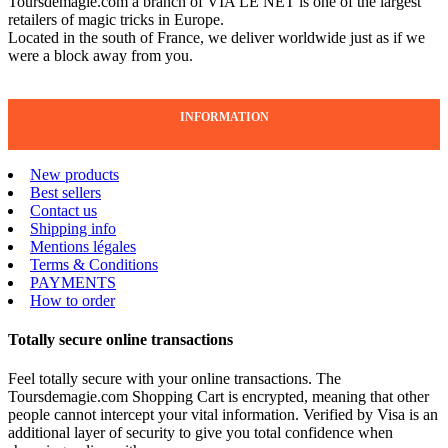
Toursdemagie.com a branch of VIA LE NET is one of the largest
retailers of magic tricks in Europe.
Located in the south of France, we deliver worldwide just as if we
were a block away from you.
INFORMATION
New products
Best sellers
Contact us
Shipping info
Mentions légales
Terms & Conditions
PAYMENTS
How to order
Totally secure online transactions
Feel totally secure with your online transactions. The
Toursdemagie.com Shopping Cart is encrypted, meaning that other
people cannot intercept your vital information. Verified by Visa is an
additional layer of security to give you total confidence when