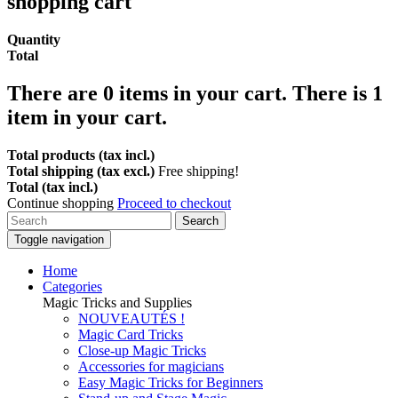
shopping cart
Quantity
Total
There are
0
items in your cart.
There is 1
item in your cart.
Total products (tax incl.)
Total shipping (tax excl.)
Free shipping!
Total (tax incl.)
Continue shopping
Proceed to checkout
Search
Toggle navigation
Home
Categories
Magic Tricks and Supplies
NOUVEAUTÉS !
Magic Card Tricks
Close-up Magic Tricks
Accessories for magicians
Easy Magic Tricks for Beginners