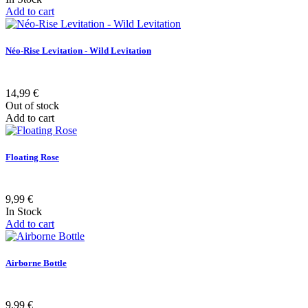
Add to cart
Néo-Rise Levitation - Wild Levitation
14,99 €
Out of stock
Add to cart
Floating Rose
9,99 €
In Stock
Add to cart
Airborne Bottle
9,99 €