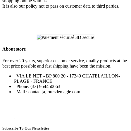
shopping online with us.
It is also our policy not to pass on customer data to third parties.
About store
For over 20 years, superior customer service, quality products at the
best price possible and fast shipping have been the mission.
VIA LE NET - BP 800 20 - 17340 CHATELAILLON-
PLAGE - FRANCE
Phone: (33) 954450663
Mail : contact[a]toursdemagie.com
Subscribe To Our Newsletter